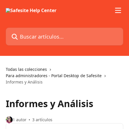
Ir al contenido principal
Buscar artículos...
Todas las colecciones
Para administradores - Portal Desktop de Safesite
Informes y Análisis
Informes y Análisis
1 autor
3 artículos