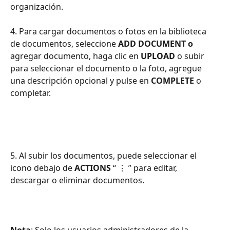
organización.
4. Para cargar documentos o fotos en la biblioteca 
de documentos, seleccione 
ADD DOCUMENT o 
agregar documento, haga clic en 
UPLOAD
 o subir 
para seleccionar el documento o la foto, agregue 
una descripción opcional y pulse en 
COMPLETE
 o 
completar.
5. Al subir los documentos, puede seleccionar el 
icono debajo de 
ACTIONS
 “ ⋮ ” para editar, 
descargar o eliminar documentos.
Nota
: Solo los usuarios administradores de la 