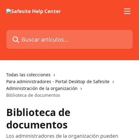
Ir al contenido principal
Buscar artículos...
Todas las colecciones
Para administradores - Portal Desktop de Safesite
Administración de la organización
Biblioteca de documentos
Biblioteca de
documentos
Los administradores de la organización pueden