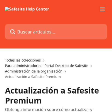
Ir al contenido principal
Buscar artículos...
Todas las colecciones
Para administradores - Portal Desktop de Safesite
Administración de la organización
Actualización a Safesite Premium
Actualización a Safesite
Premium
Obtenga información sobre cómo actualizar y