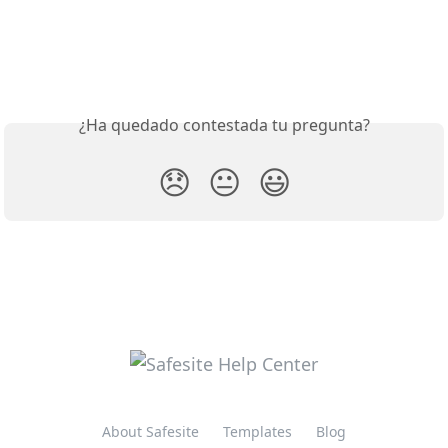
¿Ha quedado contestada tu pregunta?
😞
😐
😃
About Safesite
Templates
Blog